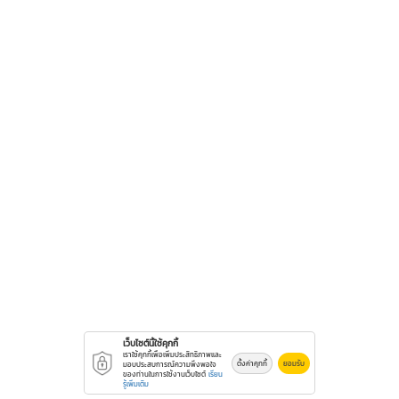
เว็บไซต์นี้ใช้คุกกี้
เราใช้คุกกี้เพื่อเพิ่มประสิทธิภาพและ
ตั้งค่าคุกกี้
ยอมรับ
มอบประสบการณ์ความพึงพอใจ
ของท่านในการใช้งานเว็บไซต์
เรียน
รู้เพิ่มเติม