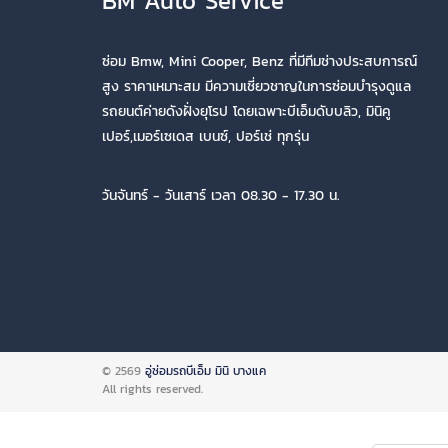
BM Auto Service
ซ่อม Bmw, Mini Cooper, Benz ที่มีทีมช่างประสบการณ์
สูง ราคาเหมาะสม มีความเชี่ยวชาญในการซ่อมบำรุงดูแล
รถยนต์ค่ายดังฝั่งยุโรป โดยเฉพาะบีเอ็มดับบลิว, มินิคู
เปอร์,เมอร์เซเดส เบนซ์, ปอร์เช่ ทุกรุ่น
วันจันทร์ - วันเสาร์ เวลา 08.30 - 17.30 น.
© 2569
อู่ซ่อมรถบีเอ็ม มินิ บางแค
All rights reserved.