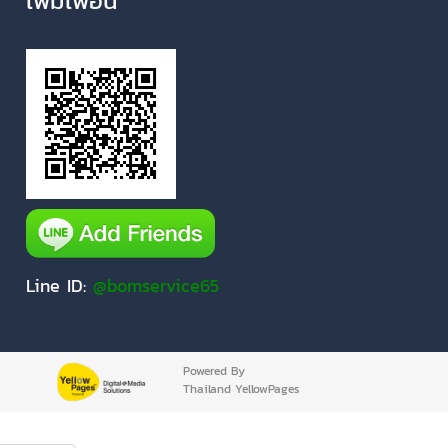
เพิ่มเพื่อน
Line ID:
@bomservice65
Powered By
Thailand YellowPages