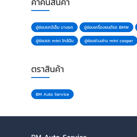
คำค้นสินค้า
อู่ซ่อมรถบีเอ็ม บางแค
อู่ซ่อมเครื่องยนต์รถ BMW
อู่ซ่อมรถ mini ใกล้ฉัน
อู่ซ่อมช่วงล่าง mini cooper
ตราสินค้า
BM Auto Service