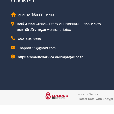
ติดต่อเรา
อู่ซ่อมรถบีเอ็ม มินิ บางแค
เลขที่ 4 ซอยเพชรเกษม 25/5 ถนนเพชรเกษม แขวงบางหว้า
เขตภาษีเจริญ กรุงเทพมหานคร 10160
092-695-9655
Thaphat195@gmail.com
https://bmautoservice.yellowpages.co.th
Work is Secure
Protect Data With Encrypt