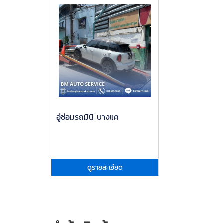
อู่ซ่อมรถมินิ บางแค
ดูรายละเอียด