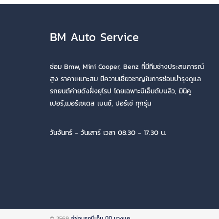
BM Auto Service
ซ่อม Bmw, Mini Cooper, Benz ที่มีทีมช่างประสบการณ์
สูง ราคาเหมาะสม มีความเชี่ยวชาญในการซ่อมบำรุงดูแล
รถยนต์ค่ายดังฝั่งยุโรป โดยเฉพาะบีเอ็มดับบลิว, มินิคู
เปอร์,เมอร์เซเดส เบนซ์, ปอร์เช่ ทุกรุ่น
วันจันทร์ - วันเสาร์ เวลา 08.30 - 17.30 น.
© 2569
อู่ซ่อมรถบีเอ็ม มินิ บางแค