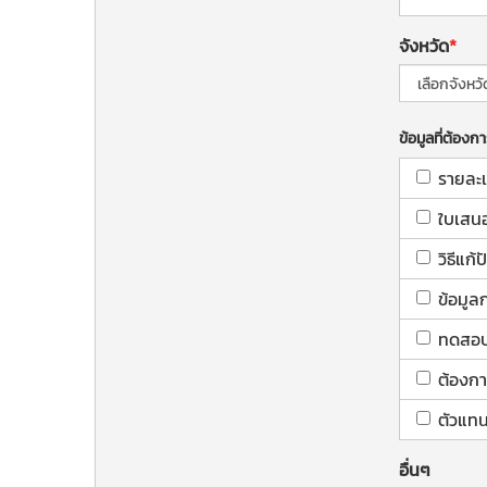
จังหวัด
ข้อมูลที่ต้องก
รายละเ
ใบเสน
วิธีแก
ข้อมูล
ทดสอบใ
ต้องกา
ตัวแทน
อื่นๆ