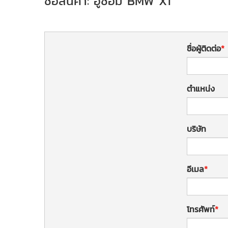
ชื่อสินค้า: อู่ซ่อม BMW X1
ชื่อผู้ติดต่อ
ตำแหน่ง
บริษัท
อีเมล
โทรศัพท์