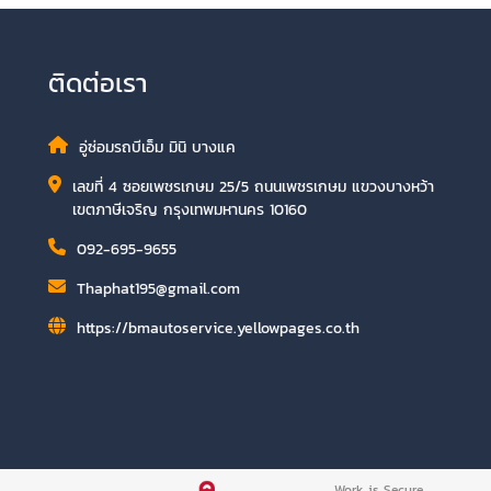
ติดต่อเรา
อู่ซ่อมรถบีเอ็ม มินิ บางแค
เลขที่ 4 ซอยเพชรเกษม 25/5 ถนนเพชรเกษม แขวงบางหว้า
เขตภาษีเจริญ กรุงเทพมหานคร 10160
092-695-9655
Thaphat195@gmail.com
https://bmautoservice.yellowpages.co.th
Work is Secure