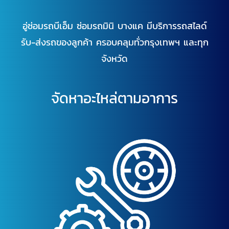
อู่ซ่อมรถบีเอ็ม ซ่อมรถมินิ บางแค มีบริการรถสไลด์
รับ-ส่งรถของลูกค้า ครอบคลุมทั่วกรุงเทพฯ และทุก
จังหวัด
จัดหาอะไหล่ตามอาการ