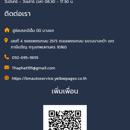
วันจันทร์ - วันเสาร์ เวลา 08.30 - 17.30 น.
ติดต่อเรา
อู่ซ่อมรถบีเอ็ม มินิ บางแค
เลขที่ 4 ซอยเพชรเกษม 25/5 ถนนเพชรเกษม แขวงบางหว้า เขต
ภาษีเจริญ กรุงเทพมหานคร 10160
092-695-9655
Thaphat195@gmail.com
https://bmautoservice.yellowpages.co.th
เพิ่มเพื่อน