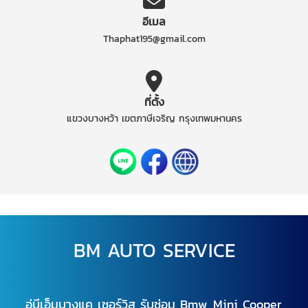
อีเมล
Thaphat195@gmail.com
ที่ตั้ง
แขวงบางหว้า เขตภาษีเจริญ กรุงเทพมหานคร
BM AUTO SERVICE
อู่บีเอ็มบางแค เซอร์วิส รับซ่อม Bmw, Mini Cooper,