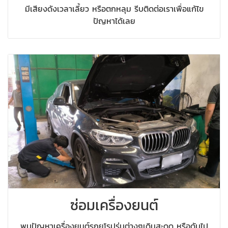
มีเสียงดังเวลาเลี้ยว หรือตกหลุม รีบติดต่อเราเพื่อแก้ไข
ปัญหาได้เลย
ซ่อมเครื่องยนต์
พบปัญหาเครื่องยนต์รถยุโรปรุ่นต่างๆเดินสะดุด หรือดับไป