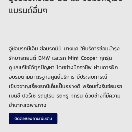
แบรนด์อื่นๆ
อู่ซ่อมรถบีเอ็ม ซ่อมรถมินิ บางแค ให้บริการซ่อมบำรุง
รักษารถยนต์ BMW และรถ Mini Cooper ทุกรุ่น
ดูแลแก้ไขได้ทุกปัญหา โดยช่างมืออาชีพ ผ่านการฝึก
อบรมตามมาตรฐานศูนย์บริการ มีประสบการณ์
เชี่ยวชาญเรื่องรถบีเอ็มเป็นอย่างดี พร้อมทั้งรับซ่อมรถ
เบนซ์ ปอร์เช่ รถยุโรป รถหรู ทุกรุ่น ด้วยช่างที่มีความ
ชำนาญเฉพาะทาง
ติดต่อสอบถามเพิ่มเติม