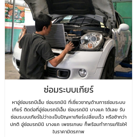
ซ่อมระบบเกียร์
หาอู่ซ่อมรถบีเอ็ม ซ่อมรถมินิ ที่เชี่ยวชาญด้านการซ่อมระบบ
เกียร์ ติดต่อที่อู่ซ่อมรถบีเอ็ม ซ่อมรถมินิ บางแค ได้เลย รับ
ซ่อมระบบเกียร์ไม่ว่าจะเป็นปัญหาเกียร์เปลี่ยนเร็ว หรือช้ากว่า
ปกติ อู่ซ่อมรถมินิ บางแค เพชรเกษม ก็พร้อมทำการแก้ไขให้
ในราคามิตรภาพ