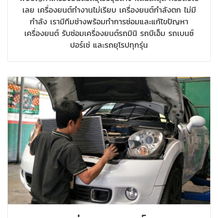
เลย เครื่องยนต์ทำงานไม่เรียบ เครื่องยนต์กำลังตก ไม่มี
กำลัง เรามีทีมช่างพร้อมทำการซ่อมและแก้ไขปัญหา
เครื่องยนต์ รับซ่อมเครื่องยนต์รถมินิ รถบีเอ็ม รถเบนซ์
ปอร์เช่ และรถยุโรปทุกรุ่น