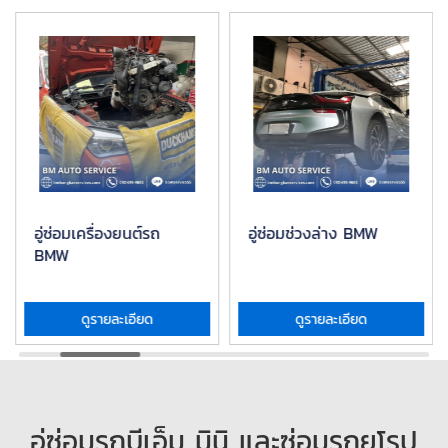
อู่ซ่อมเครื่องยนต์รถ
อู่ซ่อมช่วงล่าง BMW
BMW
ดูรายละเอียด
ดูรายละเอียด
อู่ซ่อมรถบีเอ็ม มินิ และซ่อมรถยุโรป