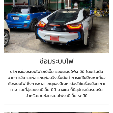
ซ่อมระบบไฟ
บริการซ่อมระบบไฟรถบีเอ็ม ซ่อมระบบไฟรถมินิ โดยเริ่มต้น
จากการวิเคราะห์สาเหตุก่อนจึงเริ่มต้นทำการแก้ไขปัญหาเกี่ยว
กับระบบไฟ ซึ่งการหาสาเหตุของปัญหาต้องใช้เครื่องมือเแฑาะ
ทาง และที่อู่ซ่อมรถบีเอ็ม มินิ บางแค ก็มีอุปกรณ์ครบครัน
สำหรับงานซ่อมระบบไฟรถบีเอ็ม รถมินิ