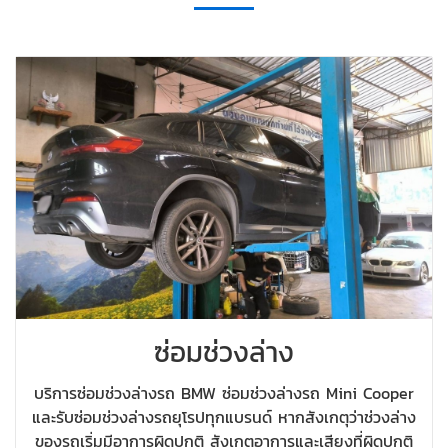
ซ่อมช่วงล่าง
บริการซ่อมช่วงล่างรถ BMW ซ่อมช่วงล่างรถ Mini Cooper
และรับซ่อมช่วงล่างรถยุโรปทุกแบรนด์ หากสังเกตุว่าช่วงล่าง
ของรถเริ่มมีอาการผิดปกติ สังเกตอาการและเสียงที่ผิดปกติ